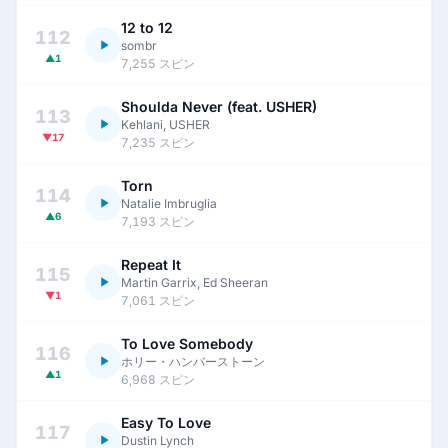
12 to 12
112
sombr
▲1
7,255 スピン
Shoulda Never (feat. USHER)
113
Kehlani, USHER
▼17
7,235 スピン
Torn
114
Natalie Imbruglia
▲6
7,193 スピン
Repeat It
115
Martin Garrix, Ed Sheeran
▼1
7,061 スピン
To Love Somebody
116
ホリー・ハンバーストーン
▲1
6,968 スピン
Easy To Love
117
Dustin Lynch