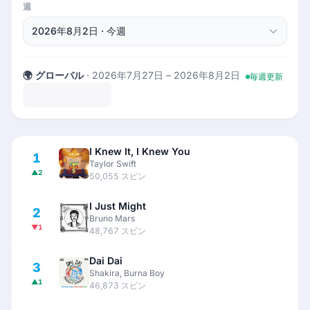
週
🌍 グローバル
· 2026年7月27日 – 2026年8月2日
毎週更新
I Knew It, I Knew You
1
Taylor Swift
▲2
50,055 スピン
I Just Might
2
Bruno Mars
▼1
48,767 スピン
Dai Dai
3
Shakira, Burna Boy
▲1
46,873 スピン