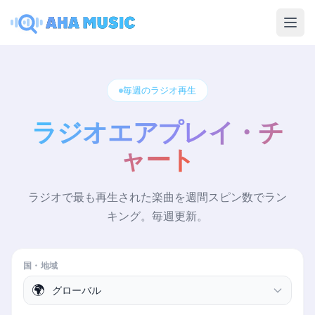
Ope
毎週のラジオ再生
ラジオエアプレイ・チ
ャート
ラジオで最も再生された楽曲を週間スピン数でラン
キング。毎週更新。
国・地域
🌍