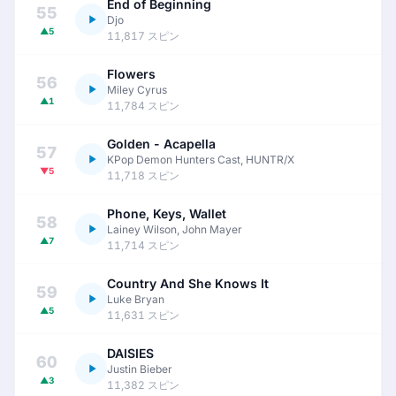
End of Beginning
55
Djo
▲5
11,817 スピン
Flowers
56
Miley Cyrus
▲1
11,784 スピン
Golden - Acapella
57
KPop Demon Hunters Cast, HUNTR/X
▼5
11,718 スピン
Phone, Keys, Wallet
58
Lainey Wilson, John Mayer
▲7
11,714 スピン
Country And She Knows It
59
Luke Bryan
▲5
11,631 スピン
DAISIES
60
Justin Bieber
▲3
11,382 スピン