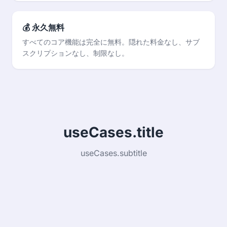
💰 永久無料
すべてのコア機能は完全に無料。隠れた料金なし、サブ
スクリプションなし、制限なし。
useCases.title
useCases.subtitle