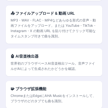
📤 ファイルアップロード & 動画 URL
MP3・WAV・FLAC・MP4などあらゆる形式の音声・動
画ファイルをアップロード。または YouTube・TikTok・
Instagram・X の動画 URL を貼り付けてクリック可能な
タイムスタンプ付きで曲を識別。
🤖 AI音楽検出器
世界初のブラウザベースAI音楽検出ツール。音声ファイ
ルがAIによって生成されたかどうかを確認。
🧩 ブラウザ拡張機能
ChromeまたはEdgeにAHA Musicをインストールして、
ブラウザのどのタブでも曲を識別。