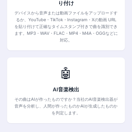
り付け
デバイスから音声または動画ファイルをアップロードす
るか、YouTube・TikTok・Instagram・Xの動画 URL
を貼り付けて正確なタイムスタンプ付きで曲を識別でき
ます。MP3・WAV・FLAC・MP4・M4A・OGGなどに
対応。
🤖
AI音楽検出
その曲はAIが作ったものですか？当社のAI音楽検出器が
音声を分析し、人間が作ったものかAIが生成したものか
を判定します。