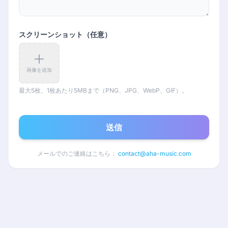
スクリーンショット（任意）
画像を追加
最大5枚、1枚あたり5MBまで（PNG、JPG、WebP、GIF）。
送信
メールでのご連絡はこちら：
contact@aha-music.com