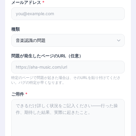
メールアドレス
*
種類
問題が発生したページのURL（任意）
特定のページで問題が起きた場合は、そのURLを貼り付けてくださ
い。バグの特定が早くなります。
ご用件
*