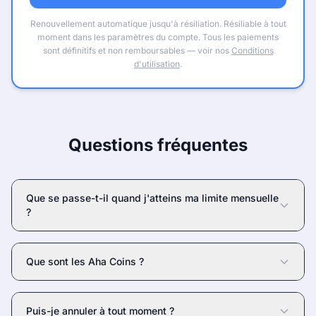
Renouvellement automatique jusqu'à résiliation. Résiliable à tout
moment dans les paramètres du compte. Tous les paiements
sont définitifs et non remboursables — voir nos
Conditions
d'utilisation
.
Questions fréquentes
Que se passe-t-il quand j'atteins ma limite mensuelle
?
Que sont les Aha Coins ?
Puis-je annuler à tout moment ?