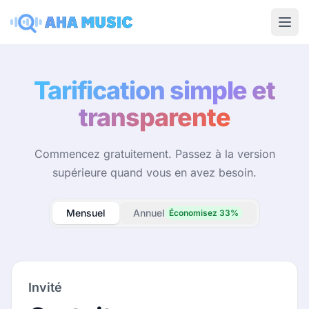
Ope
Tarification simple et
transparente
Commencez gratuitement. Passez à la version
supérieure quand vous en avez besoin.
Mensuel
Annuel
Économisez 33%
Invité