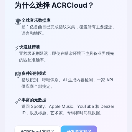
为什么选择 ACRCloud？
🌍
全球音乐数据库
超 1 亿首曲目已完成指纹采集，覆盖所有主要流派、
语言和地区。
⚡
快速且精准
亚秒级识别延迟，即使在嘈杂环境下也具备业界领先
的匹配准确率。
🎼
多种识别模式
指纹识别、哼唱识别、AI 生成内容检测，一家 API
供应商全部搞定。
🔗
丰富的元数据
返回 Spotify、Apple Music、YouTube 和 Deezer
ID，以及标题、艺术家、专辑和时间戳数据。
ACRCloud 官网
开发者文档