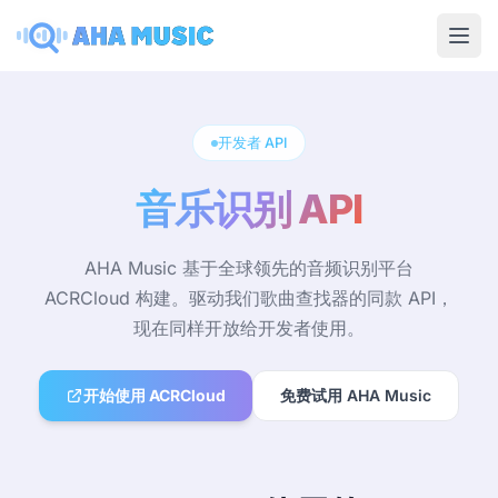
Ope
开发者 API
音乐识别 API
AHA Music 基于全球领先的音频识别平台
ACRCloud 构建。驱动我们歌曲查找器的同款 API，
现在同样开放给开发者使用。
开始使用 ACRCloud
免费试用 AHA Music