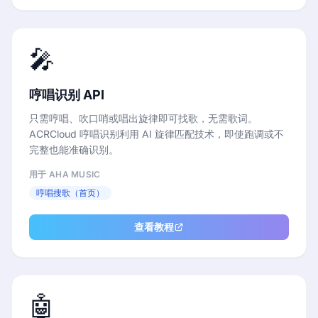
🎤
哼唱识别 API
只需哼唱、吹口哨或唱出旋律即可找歌，无需歌词。
ACRCloud 哼唱识别利用 AI 旋律匹配技术，即使跑调或不
完整也能准确识别。
用于 AHA MUSIC
哼唱搜歌（首页）
查看教程
🤖