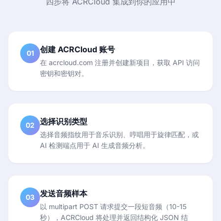
四步将 ACRCloud 集成到你的应用中
创建 ACRCloud 账号
01
在 acrcloud.com 注册并创建新项目，获取 API 访问
密钥和密钥对。
选择识别类型
02
选择音频指纹用于音乐识别、哼唱用于旋律匹配，或
AI 检测端点用于 AI 生成音频分析。
发送音频样本
03
以 multipart POST 请求提交一段短音频（10-15
秒），ACRCloud 将处理并返回结构化 JSON 结