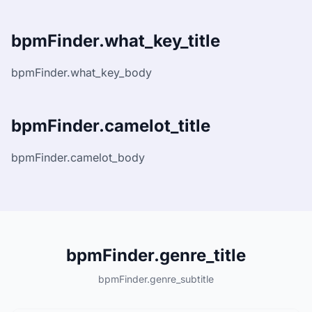
bpmFinder.what_key_title
bpmFinder.what_key_body
bpmFinder.camelot_title
bpmFinder.camelot_body
bpmFinder.genre_title
bpmFinder.genre_subtitle