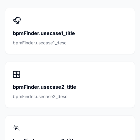
🎧
bpmFinder.usecase1_title
bpmFinder.usecase1_desc
🎛️
bpmFinder.usecase2_title
bpmFinder.usecase2_desc
🏃