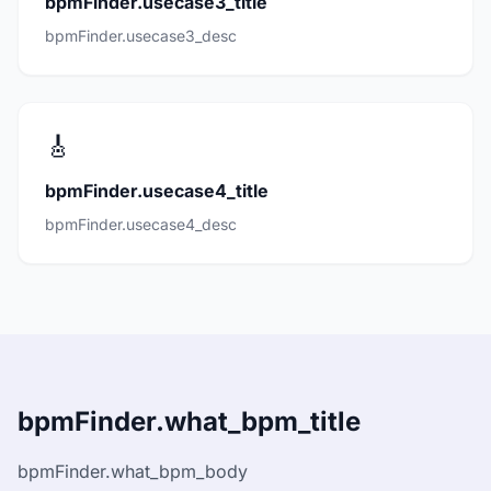
bpmFinder.usecase3_title
bpmFinder.usecase3_desc
🎸
bpmFinder.usecase4_title
bpmFinder.usecase4_desc
bpmFinder.what_bpm_title
bpmFinder.what_bpm_body