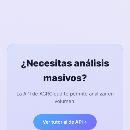
Archivos muy distorsionados pueden resultar
indetectables, se recomienda utilizar el archivo con
mejor pureza de salida.
¿Necesitas análisis
masivos?
La API de ACRCloud te permite analizar en
volumen.
Ver tutorial de API