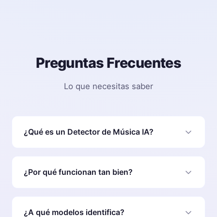
Preguntas Frecuentes
Lo que necesitas saber
¿Qué es un Detector de Música IA?
Es una herramienta que determina si el audio fue
compuesto y cantado por un humano, o generado
¿Por qué funcionan tan bien?
por IA como Suno o Udio.
Separamos vocales, música y evaluamos
frecuencias acústicas para determinar
¿A qué modelos identifica?
comportamientos artificiales.