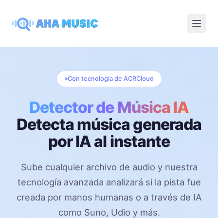
Open
Con tecnología de ACRCloud
Detector de Música IA
Detecta música generada
por IA al instante
Sube cualquier archivo de audio y nuestra
tecnología avanzada analizará si la pista fue
creada por manos humanas o a través de IA
como Suno, Udio y más.