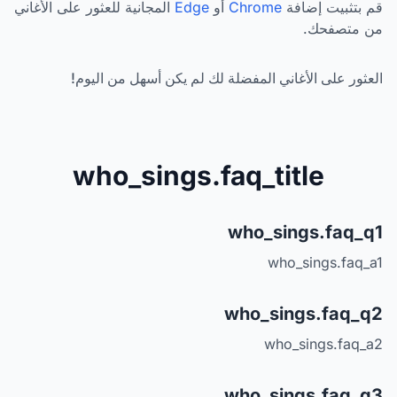
قم بتثبيت إضافة
Chrome
أو
Edge
المجانية للعثور على الأغاني
من متصفحك.
العثور على الأغاني المفضلة لك لم يكن أسهل من اليوم!
who_sings.faq_title
who_sings.faq_q1
who_sings.faq_a1
who_sings.faq_q2
who_sings.faq_a2
who_sings.faq_q3