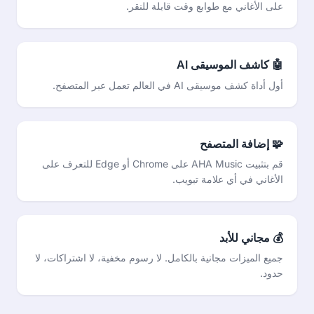
على الأغاني مع طوابع وقت قابلة للنقر.
🤖 كاشف الموسيقى AI
أول أداة كشف موسيقى AI في العالم تعمل عبر المتصفح.
🧩 إضافة المتصفح
قم بتثبيت AHA Music على Chrome أو Edge للتعرف على
الأغاني في أي علامة تبويب.
💰 مجاني للأبد
جميع الميزات مجانية بالكامل. لا رسوم مخفية، لا اشتراكات، لا
حدود.