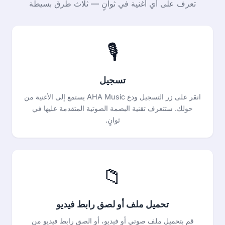
تعرف على أي أغنية في ثوانٍ — ثلاث طرق بسيطة
🎙️
تسجيل
انقر على زر التسجيل ودع AHA Music يستمع إلى الأغنية من
حولك. ستتعرف تقنية البصمة الصوتية المتقدمة عليها في
ثوانٍ.
📁
تحميل ملف أو لصق رابط فيديو
قم بتحميل ملف صوتي أو فيديو، أو الصق رابط فيديو من