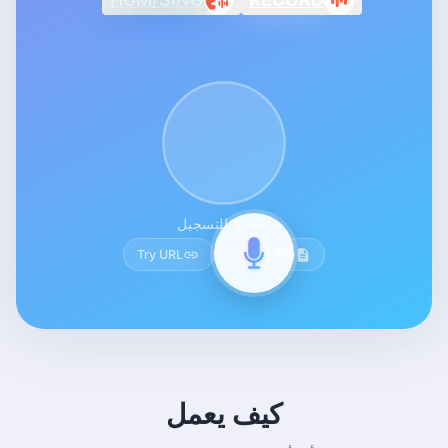
اضغط للتسجيل
Try URL
Upload File
كيف يعمل