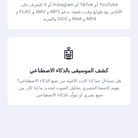
YouTube أو TikTok أو Instagram أو X للتعرف على
الأغاني مع طوابع وقت دقيقة. ندعم MP3 و WAV و FLAC و
MP4 و M4A و OGG والمزيد.
🤖
كشف الموسيقى بالذكاء الاصطناعي
هل تتساءل عما إذا كانت الأغنية من صنع الذكاء الاصطناعي؟
يقوم كاشفنا الحصري بتحليل الصوت لتحديد ما إذا كان من
صنع بشري أو مولّد بالذكاء الاصطناعي.