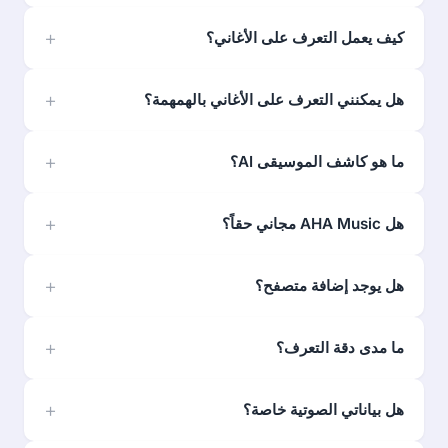
كيف يعمل التعرف على الأغاني؟
هل يمكنني التعرف على الأغاني بالهمهمة؟
ما هو كاشف الموسيقى AI؟
هل AHA Music مجاني حقاً؟
هل يوجد إضافة متصفح؟
ما مدى دقة التعرف؟
هل بياناتي الصوتية خاصة؟