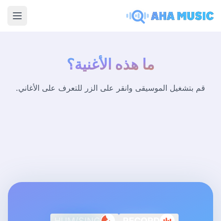
menu
ما هذه الأغنية؟
قم بتشغيل الموسيقى وانقر على الزر للتعرف على الأغاني.
HUM/SING
RECORD