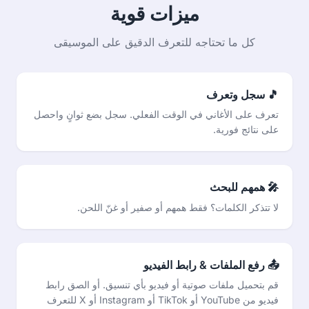
ميزات قوية
كل ما تحتاجه للتعرف الدقيق على الموسيقى
🎵 سجل وتعرف
تعرف على الأغاني في الوقت الفعلي. سجل بضع ثوانٍ واحصل
على نتائج فورية.
🎤 همهم للبحث
لا تتذكر الكلمات؟ فقط همهم أو صفير أو غنّ اللحن.
📤 رفع الملفات & رابط الفيديو
قم بتحميل ملفات صوتية أو فيديو بأي تنسيق. أو الصق رابط
فيديو من YouTube أو TikTok أو Instagram أو X للتعرف